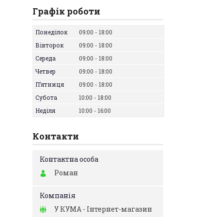
Графік роботи
Понеділок
09:00
18:00
Вівторок
09:00
18:00
Середа
09:00
18:00
Четвер
09:00
18:00
Пʼятниця
09:00
18:00
Субота
10:00
18:00
Неділя
10:00
16:00
Контакти
Роман
У КУМА - Інтернет-магазин