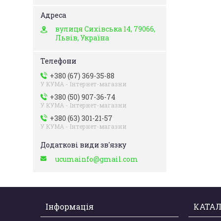
вулиця Сихівська 14, 79066,
Львів, Україна
+380 (67) 369-35-88
У КУМА - Інтернет-магазни
+380 (50) 907-36-74
У КУМА - Інтернет-магазни
+380 (63) 301-21-57
У КУМА - Інтернет-магазни
ucumainfo@gmail.com
Інформація
КАТАЛ