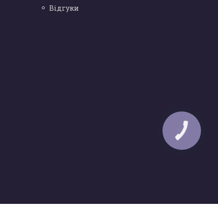
Відгуки
КНОПКА
ЗВ'ЯЗКУ