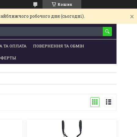
Кошик
найближчого робочого дня (сьогодні).
А ТА ОПЛАТА
ПОВЕРНЕННЯ ТА ОБМІН
ОФЕРТЫ