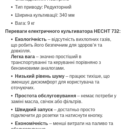
Тип приводу: Редукторний
Ширина культивації: 340 мм
Вага: 9 кг
Переваги електричного культиватора HECHT 732:
Екологічність
– відсутність вихлопних газів,
що робить його безпечним для здоров’я та
довкілля.
Легка вага
– значно простіший в
транспортуванні та керуванні порівняно з
бензиновими аналогами.
Низький рівень шуму
– працює тихіше, що
зменшує дискомфорт для користувача та
оточуючих.
Простота обслуговування
– немає потреби у
заміні масла, свічок або фільтрів.
Швидкий запуск
– достатньо просто
підключити до розетки та натиснути кнопку.
Економічність
– менші витрати на паливо та