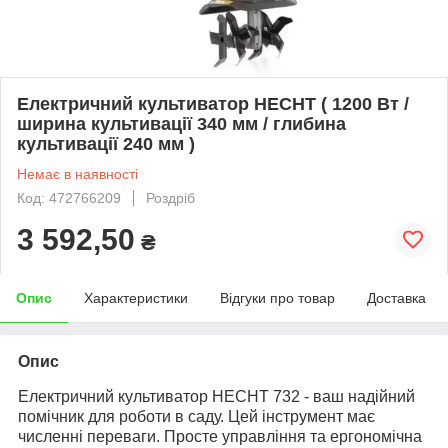
Електричний культиватор HECHT ( 1200 Вт /
ширина культивації 340 мм / глибина
культивації 240 мм )
Немає в наявності
Код: 472766209
Роздріб
3 592,50
₴
Опис
Характеристики
Відгуки про товар
Доставка
Опис
Електричний культиватор HECHT 732 - ваш надійний
помічник для роботи в саду. Цей інструмент має
численні переваги. Просте управління та ергономічна