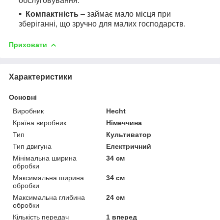
обслуговування.
Компактність
– займає мало місця при
зберіганні, що зручно для малих господарств.
Приховати
Характеристики
Основні
Виробник
Hecht
Країна виробник
Німеччина
Тип
Культиватор
Тип двигуна
Електричний
Мінімальна ширина
34 см
обробки
Максимальна ширина
34 см
обробки
Максимальна глибина
24 см
обробки
Кількість передач
1 вперед