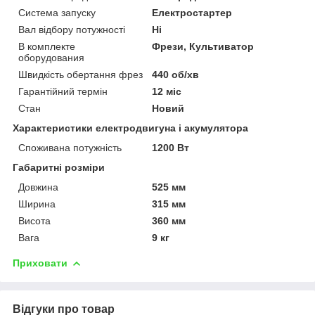
Система запуску
Електростартер
Вал відбору потужності
Ні
В комплекте
Фрези, Культиватор
оборудования
Швидкість обертання фрез
440 об/хв
Гарантійний термін
12 міс
Стан
Новий
Характеристики електродвигуна і акумулятора
Споживана потужність
1200 Вт
Габаритні розміри
Довжина
525 мм
Ширина
315 мм
Висота
360 мм
Вага
9 кг
Приховати
Відгуки про товар