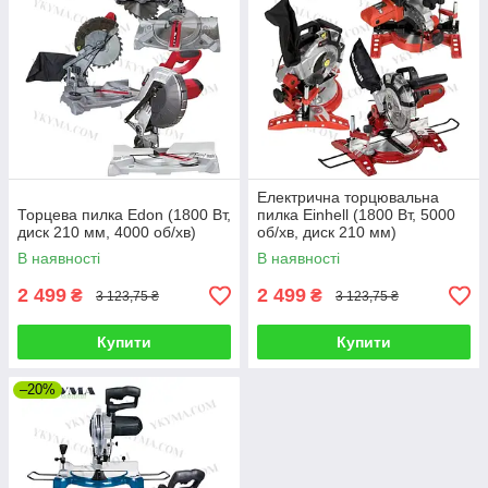
Електрична торцювальна
Торцева пилка Edon (1800 Вт,
пилка Einhell (1800 Вт, 5000
диск 210 мм, 4000 об/хв)
об/хв, диск 210 мм)
В наявності
В наявності
2 499
2 499
₴
₴
3 123,75 ₴
3 123,75 ₴
Купити
Купити
–20%