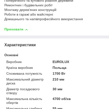
Поперечного та кутового різання деревини
Ремонтних і будівельних робіт
Монтажу дерев’яних конструкцій
Роботи в гаражі або майстерні
Домашнього та напівпрофесійного використання
Приховати
Характеристики
Основні
Виробник
EUROLUX
Країна виробник
Польща
Споживана потужність
1700 Вт
Максимальний діаметр
210 мм
диска
Діаметр посадкового
30 мм
отвору
Максимальна кількість
4700 об/хв
обертів
Максимальна глибина
55 мм