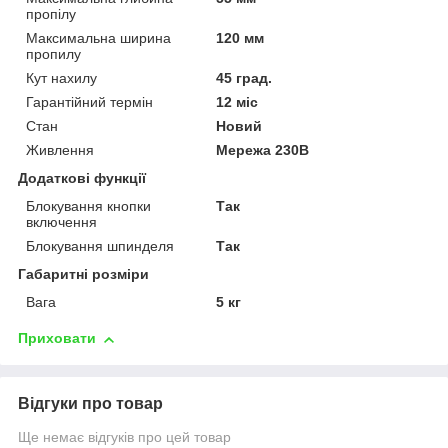
пропілу
Максимальна ширина
120 мм
пропилу
Кут нахилу
45 град.
Гарантійний термін
12 міс
Стан
Новий
Живлення
Мережа 230В
Додаткові функції
Блокування кнопки
Так
включення
Блокування шпинделя
Так
Габаритні розміри
Вага
5 кг
Приховати
Відгуки про товар
Ще немає відгуків про цей товар