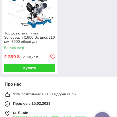
Торцювальна пилка
Scheppach (1800 Вт, диск 210
мм, 5000 об/хв) для
деревини
В наявності
2 399
₴
2 998,75 ₴
Купити
Про нас
91% позитивних з 2139 відгуків за рік
Працює з 15.02.2023
м. Львів