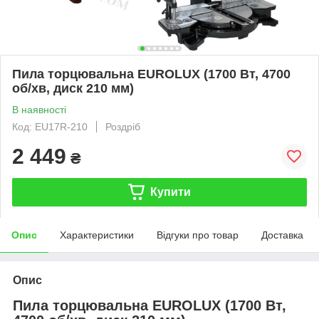
Пила торцювальна EUROLUX (1700 Вт, 4700
об/хв, диск 210 мм)
В наявності
Код: EU17R-210
Роздріб
2 449
₴
Купити
Опис
Характеристики
Відгуки про товар
Доставка
Опис
Пила торцювальна EUROLUX (1700 Вт,