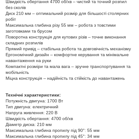
Швидкість обертання 4700 об/хв – чистий та точний розпил
без сколів
Диск 210 мм – оптимальний розмір для більшості столярних
робіт
Максимальна глибина різу 55 мм – робота з товстими
заготовками та брусом
Поворотна конструкція для кутових різів – точне виконання
складних розпилів
Прямий привід – стабільна робота та довговічність механізму
Ергономічний дизайн – комфортне керування та мінімальне
навантаження на руки
Компактні розміри та мала вага – зручне транспортування та
мобільність
Міцна конструкція – надійність та стійкість до навантажень
Технічні характеристики:
Потужність двигуна: 1700 Вт
Тип двигуна: електричний
Напруга живлення: 220 В
Швидкість обертання: 4700 об/хв
Діаметр диска: 210 мм
Максимальна глибина пропилу під 90°: 55 мм
Максимальна глибина пропилу під 45°: 34 мм