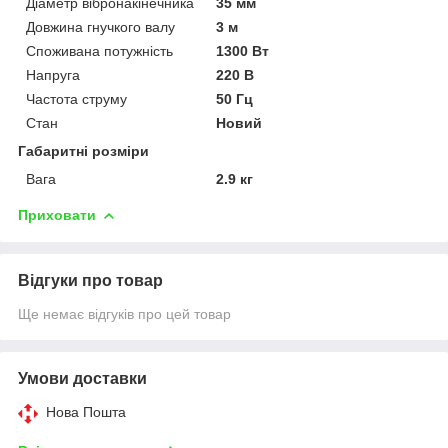
Діаметр вібронакінечника
35 мм
Довжина гнучкого валу
3 м
Споживана потужність
1300 Вт
Напруга
220 В
Частота струму
50 Гц
Стан
Новий
Габаритні розміри
Вага
2.9 кг
Приховати
Відгуки про товар
Ще немає відгуків про цей товар
Умови доставки
Нова Пошта