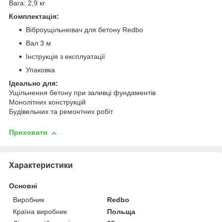
Вага: 2,9 кг
Комплектація:
Віброущільнювач для бетону Redbo
Вал 3 м
Інструкція з експлуатації
Упаковка
Ідеально для:
Ущільнення бетону при заливці фундаментів
Монолітних конструкцій
Будівельних та ремонтних робіт
Приховати
Характеристики
Основні
Виробник
Redbo
Країна виробник
Польща