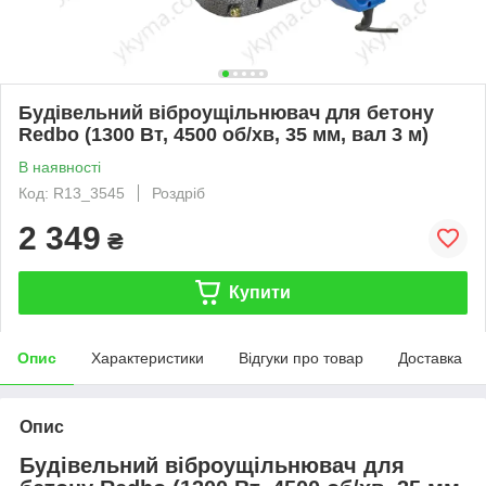
Будівельний віброущільнювач для бетону
Redbo (1300 Вт, 4500 об/хв, 35 мм, вал 3 м)
В наявності
Код: R13_3545
Роздріб
2 349
₴
Купити
Опис
Характеристики
Відгуки про товар
Доставка
Опис
Будівельний віброущільнювач для