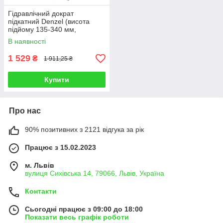
Гідравлічний дократ
підкатний Denzel (висота
підйому 135-340 мм,
вантажопідйомність 2000 кг)
В наявності
1 529
₴
1 911,25 ₴
Купити
Про нас
90% позитивних з 2121 відгука за рік
Працює з 15.02.2023
м. Львів
вулиця Сихівська 14, 79066, Львів, Україна
Контакти
Сьогодні працює з 09:00 до 18:00
Показати весь графік роботи