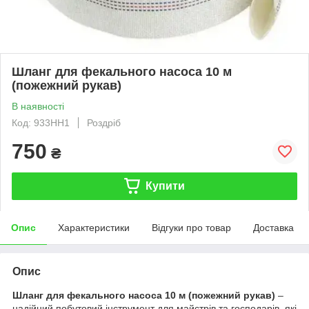
Шланг для фекального насоса 10 м
(пожежний рукав)
В наявності
Код: 933НН1
Роздріб
750
₴
Купити
Опис
Характеристики
Відгуки про товар
Доставка
Опис
Шланг для фекального насоса 10 м (пожежний рукав)
–
надійний побутовий інструмент для майстрів та господарів, які