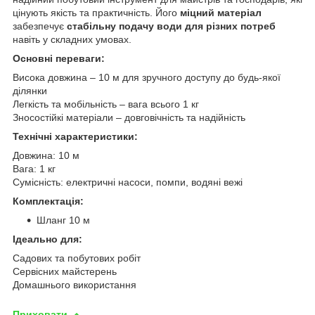
цінують якість та практичність. Його
міцний матеріал
забезпечує
стабільну подачу води для різних потреб
навіть у складних умовах.
Основні переваги:
Висока довжина – 10 м для зручного доступу до будь-якої
ділянки
Легкість та мобільність – вага всього 1 кг
Зносостійкі матеріали – довговічність та надійність
Технічні характеристики:
Довжина: 10 м
Вага: 1 кг
Сумісність: електричні насоси, помпи, водяні вежі
Комплектація:
Шланг 10 м
Ідеально для:
Садових та побутових робіт
Сервісних майстерень
Домашнього використання
Приховати