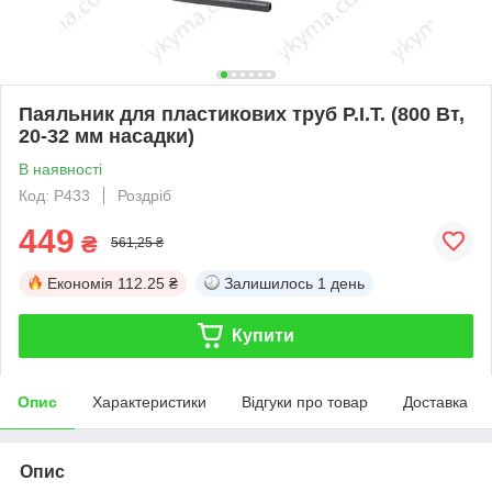
Паяльник для пластикових труб P.I.T. (800 Вт,
20-32 мм насадки)
В наявності
Код: P433
Роздріб
449
₴
561,25 ₴
Економія
112.25 ₴
Залишилось
1 день
Купити
Опис
Характеристики
Відгуки про товар
Доставка
Опис