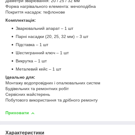
Діаметри зварювання: 20 / 25 / 32 мм
Форма нагрівального елемента: мечоподібна
Покриття насадок: тефлонове
Комплектація:
Зварювальний апарат – 1 шт
Парні насадки (20, 25, 32 мм) – 3 шт
Підставка – 1 шт
Шестигранний ключ – 1 шт
Викрутка – 1 шт
Металевий кейс – 1 шт
Ідеально для:
Монтажу водопровідних і опалювальних систем
Будівельних та ремонтних робіт
Сервісних майстерень
Побутового використання та дрібного ремонту
Приховати
Характеристики