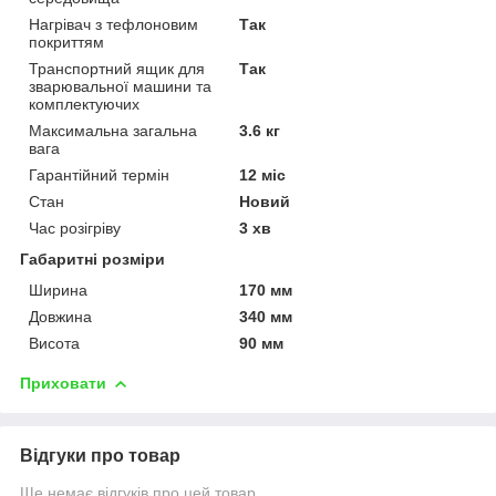
Нагрівач з тефлоновим
Так
покриттям
Транспортний ящик для
Так
зварювальної машини та
комплектуючих
Максимальна загальна
3.6 кг
вага
Гарантійний термін
12 міс
Стан
Новий
Час розігріву
3 хв
Габаритні розміри
Ширина
170 мм
Довжина
340 мм
Висота
90 мм
Приховати
Відгуки про товар
Ще немає відгуків про цей товар