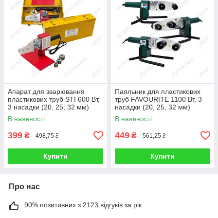
Апарат для зварювання
Паяльник для пластикових
пластикових труб STI 600 Вт,
труб FAVOURITE 1100 Вт, 3
3 насадки (20, 25, 32 мм)
насадки (20, 25, 32 мм)
В наявності
В наявності
399
449
₴
₴
498,75 ₴
561,25 ₴
Купити
Купити
Про нас
90% позитивних з 2123 відгуків за рік