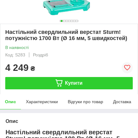
Настільний свердлильний верстат Sturm!
потужністю 1700 Вт (Ø 16 мм, 5 швидкостей)
В наявності
Код: S283
Роздріб
4 249
₴
Купити
Опис
Характеристики
Відгуки про товар
Доставка
Опис
Настільний свердлильний верстат