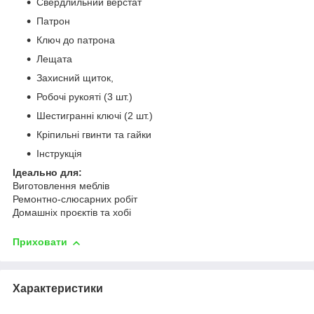
Свердлильний верстат
Патрон
Ключ до патрона
Лещата
Захисний щиток,
Робочі рукояті (3 шт.)
Шестигранні ключі (2 шт.)
Кріпильні гвинти та гайки
Інструкція
Ідеально для:
Виготовлення меблів
Ремонтно-слюсарних робіт
Домашніх проєктів та хобі
Приховати
Характеристики