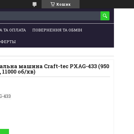
Кошик
А ТА ОПЛАТА
ПОВЕРНЕННЯ ТА ОБМІН
ОФЕРТЫ
льна машина Craft-tec PXAG-433 (950
 11000 об/хв)
G-433