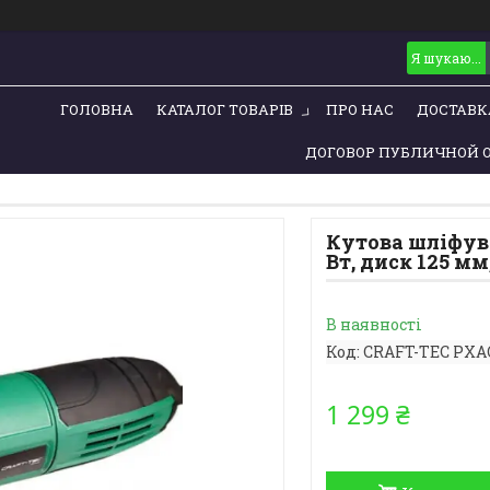
ГОЛОВНА
КАТАЛОГ ТОВАРІВ
ПРО НАС
ДОСТАВК
ДОГОВОР ПУБЛИЧНОЙ 
Кутова шліфува
Вт, диск 125 мм,
В наявності
Код:
CRAFT-TEC PXA
1 299 ₴