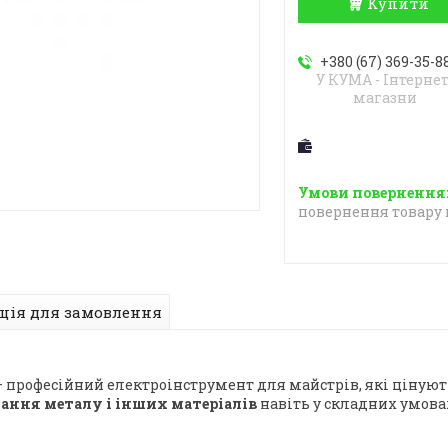
Купити
+380 (67) 369-35-8
У КУМА - Інтернет
магазни
повернення товару 
ція для замовлення
 професійний електроінструмент для майстрів, які цінують
ання металу і інших матеріалів
навіть у складних умова