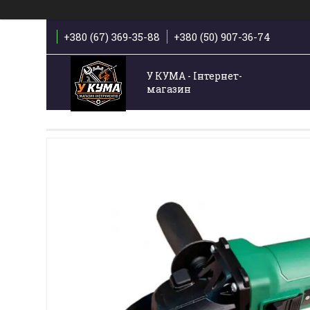
+380 (67) 369-35-88
+380 (50) 907-36-74
У КУМА - Інтернет-
магазин