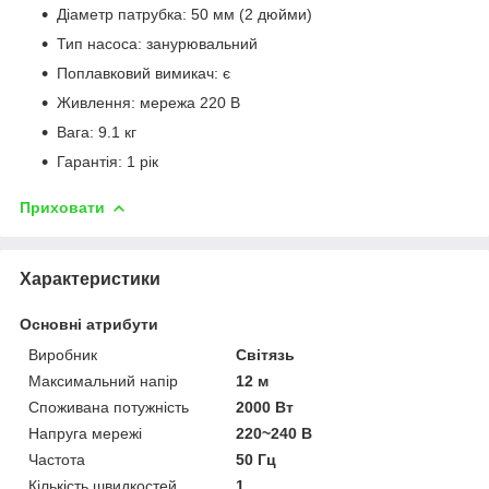
Діаметр патрубка: 50 мм (2 дюйми)
Тип насоса: занурювальний
Поплавковий вимикач: є
Живлення: мережа 220 В
Вага: 9.1 кг
Гарантія: 1 рік
Приховати
Характеристики
Основні атрибути
Виробник
Світязь
Максимальний напір
12 м
Споживана потужність
2000 Вт
Напруга мережі
220~240 В
Частота
50 Гц
Кількість швидкостей
1