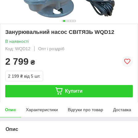
Занурювальний насос СВІТЯЗЬ WQD12
В наявності
Код: WQD12
Опт і роздріб
2 799
₴
2 199 ₴
від 5 шт.
Купити
Опис
Характеристики
Відгуки про товар
Доставка
Опис