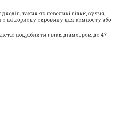
ходів, таких як невеликі гілки, суччя,
ого на корисну сировину для компосту або
кістю подрібнити гілки діаметром до 47