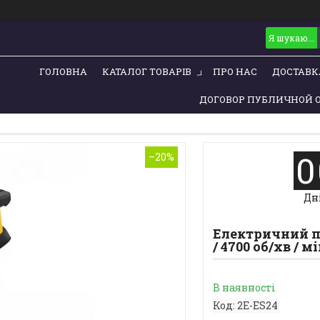
ГОЛОВНА
КАТАЛОГ ТОВАРІВ
ПРО НАС
ДОСТАВК
ДОГОВОР ПУБЛИЧНОЙ 
0
–20%
Дн
Електричний по
/ 4700 об/хв / мі
В наявності
Код:
2E-ES24