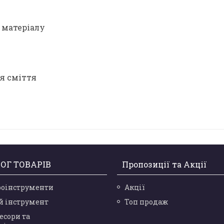
 матеріалу
ля сміття
ОГ ТОВАРІВ
Пропозиції та Акції
роінструменти
Акції
й інструмент
Топ продаж
есори та