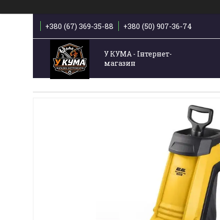
+380 (67) 369-35-88
+380 (50) 907-36-74
У КУМА - Інтернет-
магазин