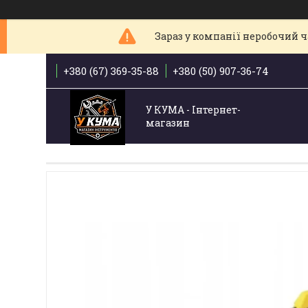
Зараз у компанії неробочий ча
+380 (67) 369-35-88
+380 (50) 907-36-74
У КУМА - Інтернет-
магазин