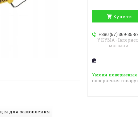
Купити
+380 (67) 369-35-8
У КУМА - Інтернет
магазни
повернення товару 
ція для замовлення