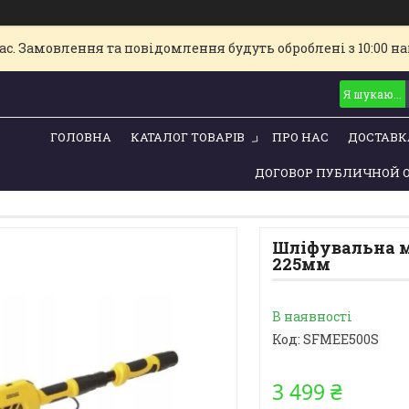
с. Замовлення та повідомлення будуть оброблені з 10:00 най
ГОЛОВНА
КАТАЛОГ ТОВАРІВ
ПРО НАС
ДОСТАВК
ДОГОВОР ПУБЛИЧНОЙ 
Шліфувальна м
225мм
В наявності
Код:
SFMEE500S
3 499 ₴