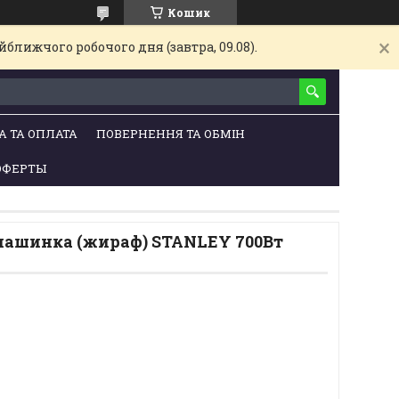
Кошик
ближчого робочого дня (завтра, 09.08).
А ТА ОПЛАТА
ПОВЕРНЕННЯ ТА ОБМІН
ОФЕРТЫ
ашинка (жираф) STANLEY 700Вт