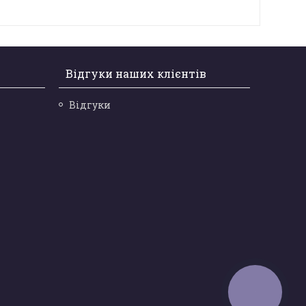
Відгуки наших клієнтів
Відгуки
КНОПКА
ЗВ'ЯЗКУ