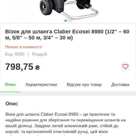
Візок для шланга Claber Ecosei 8980 (1/2" – 60
м, 5/8" – 50 м, 3/4" – 30 м)
Немає в наявності
Код: 8980
Роздріб
798,75
₴
Опис
Характеристики
Відгуки про товар
Доставка
Опис
Візок для шланга Claber Ecosei 8980 – це практичне та
надійне рішення для зберігання та переміщення шлангів на
вашій ділянці. Завдяки легкій алюмінієвій рамі, стійкій до
корозії, та ергономічній пластиковій ручці, цей візок