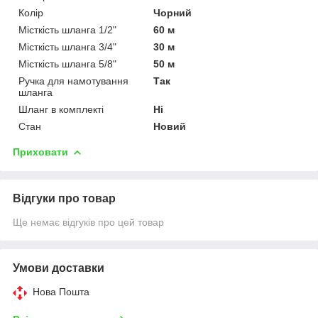
Колір
Чорний
Місткість шланга 1/2"
60 м
Місткість шланга 3/4"
30 м
Місткість шланга 5/8"
50 м
Ручка для намотування
Так
шланга
Шланг в комплекті
Ні
Стан
Новий
Приховати
Відгуки про товар
Ще немає відгуків про цей товар
Умови доставки
Нова Пошта