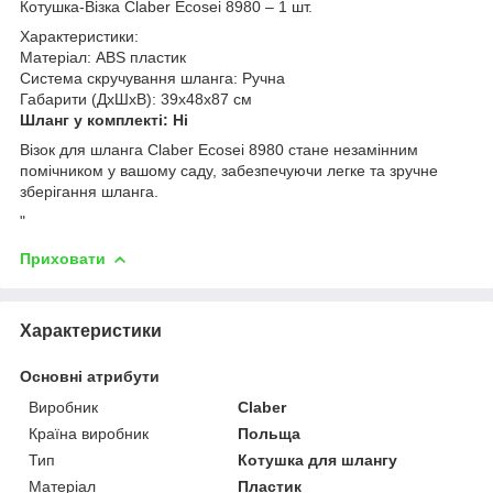
Котушка-Візка Claber Ecosei 8980 – 1 шт.
Характеристики:
Матеріал: ABS пластик
Система скручування шланга: Ручна
Габарити (ДхШхВ): 39х48х87 см
Шланг у комплекті: Ні
Візок для шланга Claber Ecosei 8980 стане незамінним
помічником у вашому саду, забезпечуючи легке та зручне
зберігання шланга.
"
Приховати
Характеристики
Основні атрибути
Виробник
Claber
Країна виробник
Польща
Тип
Котушка для шлангу
Матеріал
Пластик