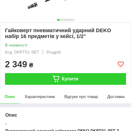
Гайковерт пневматичний ударний DEKO
набір 16 предметів у кейсі, 1/2"
В наявності
Код: DKPT01-SET
Роздріб
2 349
₴
Купити
Опис
Характеристики
Відгуки про товар
Доставка
Опис
"
Пневматичний ударний гайковерт DEKO DKPT01-SET 3