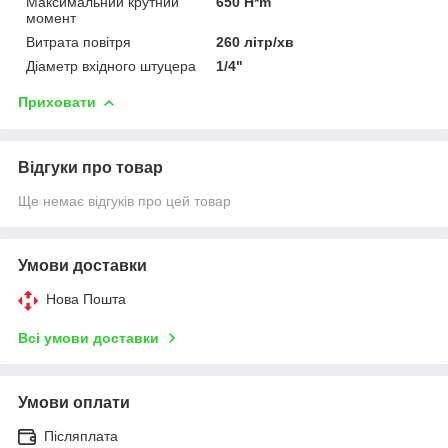
Максимальний крутний
650 H*m
момент
Витрата повітря
260 літр/хв
Діаметр вхідного штуцера
1/4"
Приховати
Відгуки про товар
Ще немає відгуків про цей товар
Умови доставки
Нова Пошта
Всі умови доставки
Умови оплати
Післяплата