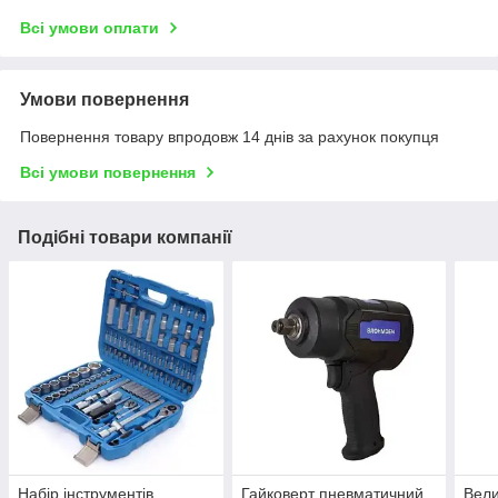
Всі умови оплати
Умови повернення
Повернення товару впродовж 14 днів за рахунок покупця
Всі умови повернення
Подібні товари компанії
Набір інструментів
Гайковерт пневматичний
Вели