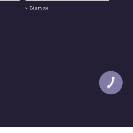
Відгуки
КНОПКА
ЗВ'ЯЗКУ