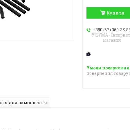
Купити
+380 (67) 369-35-8
У КУМА - Інтернет
магазни
повернення товару 
ція для замовлення