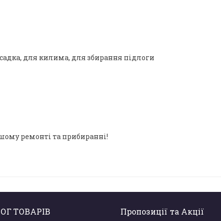
садка, для килима, для збирання підлоги
шому ремонті та прибиранні!
ОГ ТОВАРІВ
Пропозиції та Акції