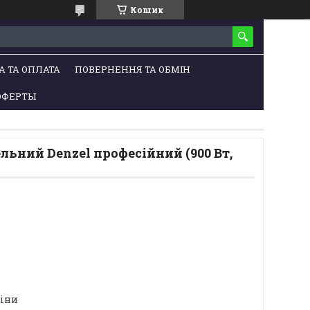
Кошик
А ТА ОПЛАТА
ПОВЕРНЕННЯ ТА ОБМІН
ОФЕРТЫ
льний Denzel професійний (900 Вт,
ціни