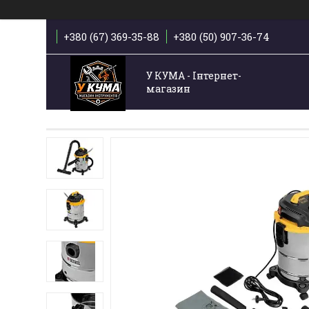
+380 (67) 369-35-88
+380 (50) 907-36-74
У КУМА - Інтернет-
магазин