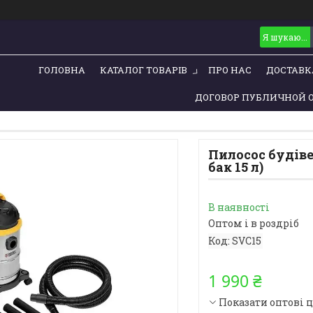
ГОЛОВНА
КАТАЛОГ ТОВАРІВ
ПРО НАС
ДОСТАВК
ДОГОВОР ПУБЛИЧНОЙ 
Пилосос будіве
бак 15 л)
В наявності
Оптом і в роздріб
Код:
SVC15
1 990 ₴
Показати оптові 