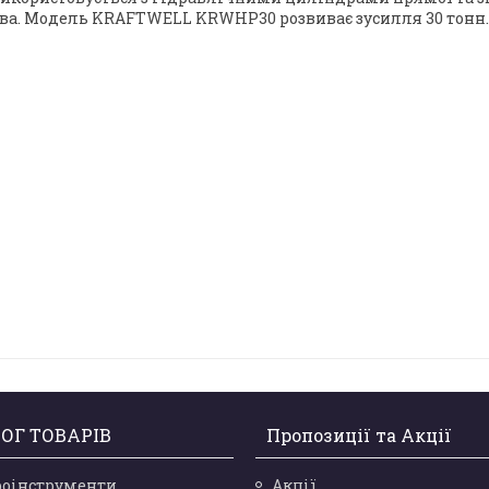
ова. Модель KRAFTWELL KRWHP30 розвиває зусилля 30 тонн.
ОГ ТОВАРІВ
Пропозиції та Акції
роінструменти
Акції