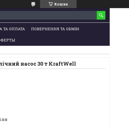
Кошик
А ТА ОПЛАТА
ПОВЕРНЕННЯ ТА ОБМІН
ОФЕРТЫ
ічний насос 30 т KraftWell
ціни