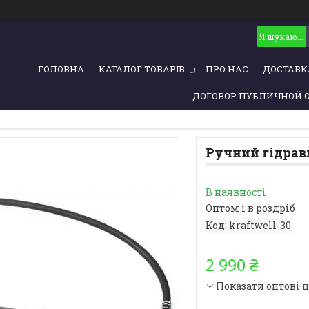
ГОЛОВНА
КАТАЛОГ ТОВАРІВ
ПРО НАС
ДОСТАВК
ДОГОВОР ПУБЛИЧНОЙ 
Ручний гідравл
В наявності
Оптом і в роздріб
Код:
kraftwell-30
2 990 ₴
Показати оптові 