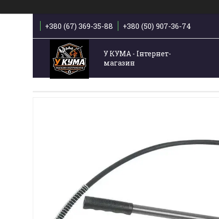
+380 (67) 369-35-88
+380 (50) 907-36-74
У КУМА - Інтернет-
магазин