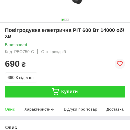
Повітродувка електрична PIT 600 Вт 14000 об/
хв
В наявності
Код: PBO750-C
Опт і роздріб
690
₴
660 ₴
від 5 шт.
Купити
Опис
Характеристики
Відгуки про товар
Доставка
Опис