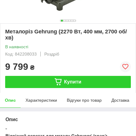
Металоріз Gehrung (2270 Вт, 400 мм, 2700 об/
хв)
В наявності
Код: 842208033
Роздріб
9 799
₴
Купити
Опис
Характеристики
Відгуки про товар
Доставка
Опис
"
Відрізний верстат для металу
Gehrung
< /span>