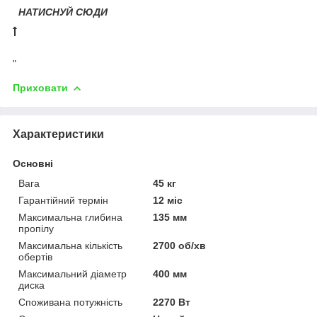
НАТИСНУЙ СЮДИ
"
Приховати
Характеристики
Основні
Вага
45 кг
Гарантійний термін
12 міс
Максимальна глибина
135 мм
пропілу
Максимальна кількість
2700 об/хв
обертів
Максимальний діаметр
400 мм
диска
Споживана потужність
2270 Вт