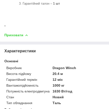
Гарантійний талон –
1 шт
"
Приховати
Характеристики
Основні
Виробник
Dragon Winch
Висота підйому
20.4 м
Гарантійний термін
12 міс
Вантажопідйомність
1000 кг
Потужність електродвигуна
1630 Вт/год
Стан
Новий
Тип обладнання
Таль