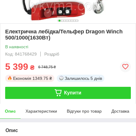
Електрична лебідка/Тельфер Dragon Winch
500/1000(1630Вт)
В наявності
Код: 841768429
Роздріб
5 399
₴
6 748,75 ₴
Економія
1349.75 ₴
Залишилось
5 днів
Купити
Опис
Характеристики
Відгуки про товар
Доставка
Опис