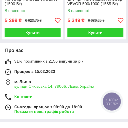
(1500 Вт)
VEVOR 500/1000 (1585 Вт)
В наявності
В наявності
5 299
5 349
₴
₴
6 623,75 ₴
6 686,25 ₴
Купити
Купити
Про нас
91% позитивних з 2156 відгуків за рік
Працює з 15.02.2023
м. Львів
вулиця Сихівська 14, 79066, Львів, Україна
Контакти
КНОПКА
ЗВ'ЯЗКУ
Сьогодні працює з 09:00 до 18:00
Показати весь графік роботи