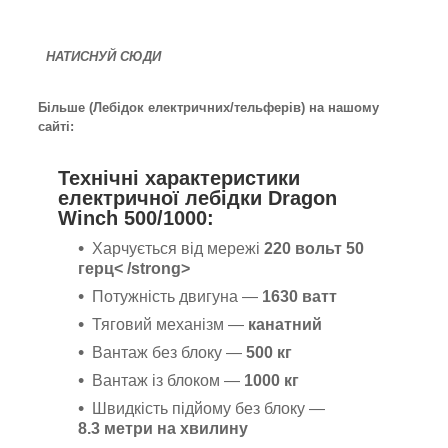
НАТИСНУЙ СЮДИ
Більше (Лебідок електричних/тельферів) на нашому
сайті:
Технічні характеристики
електричної лебідки Dragon
Winch 500/1000:
Харчується від мережі
220 вольт 50
герц< /strong>
Потужність двигуна —
1630 ватт
Тяговий механізм —
канатний
Вантаж без блоку —
500 кг
Вантаж із блоком —
1000 кг
Швидкість підйому без блоку —
8.3 метри на
хвилину