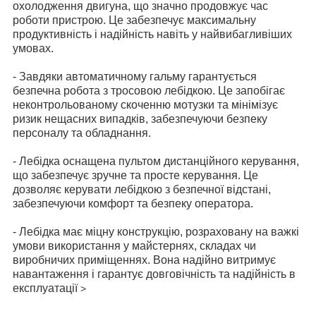
охолодження двигуна, що значно продовжує час
роботи пристрою. Це забезпечує максимальну
продуктивність і надійність навіть у найвибагливіших
умовах.
- Завдяки автоматичному гальму гарантується
безпечна робота з тросовою лебідкою. Це запобігає
неконтрольованому скоченню мотузки та мінімізує
ризик нещасних випадків, забезпечуючи безпеку
персоналу та обладнання.
- Лебідка оснащена пультом дистанційного керування,
що забезпечує зручне та просте керування. Це
дозволяє керувати лебідкою з безпечної відстані,
забезпечуючи комфорт та безпеку оператора.
- Лебідка має міцну конструкцію, розраховану на важкі
умови використання у майстернях, складах чи
виробничих приміщеннях. Вона надійно витримує
навантаження і гарантує довговічність та надійність в
експлуатації
>