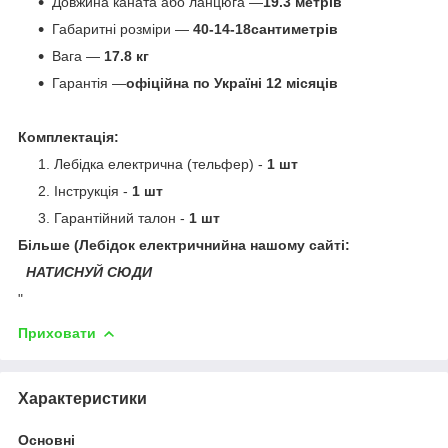
Довжина каната або ланцюга —
19.3 метрів
Габаритні розміри —
40-14-18
сантиметрів
Вага —
17.8 кг
Гарантія —
офіційна по Україні 12 місяців
Комплектація:
Лебідка електрична (тельфер) -
1 шт
Інструкція -
1 шт
Гарантійний талон -
1 шт
Більше (Лебідок електричнийна нашому сайті:
НАТИСНУЙ СЮДИ
"
Приховати
Характеристики
Основні