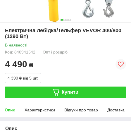
Електрична лебідка/Тельфер VEVOR 400/800
(1290 Вт)
В наявності
Код: 840941542
Опт і роздріб
4 490
₴
4 390 ₴
від 5 шт.
Купити
Опис
Характеристики
Відгуки про товар
Доставка
Опис