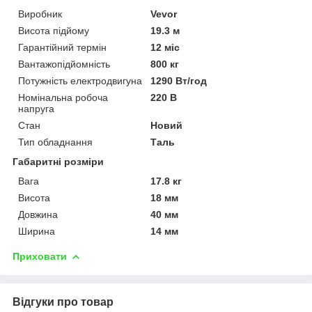
Виробник
Vevor
Висота підйому
19.3 м
Гарантійний термін
12 міс
Вантажопідйомність
800 кг
Потужність електродвигуна
1290 Вт/год
Номінальна робоча
220 В
напруга
Стан
Новий
Тип обладнання
Таль
Габаритні розміри
Вага
17.8 кг
Висота
18 мм
Довжина
40 мм
Ширина
14 мм
Приховати
Відгуки про товар