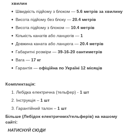
хвилин
Швидкість підйому з блоком —
5.6 метрів за хвилину
Висота підйому без блоку —
20.4 метрів
Висота підйому з блоком —
10.4 метрів
Кількість канатів або ланцюгів —
1
Довжина каната або ланцюга —
20.4 метрів
Габаритні розміри —
39-16-20 сантиметрів
Вага —
17 кг
Гарантія —
офіційна по Україні 12 місяців
Комплектація:
Лебідка електрична (тельфер) -
1 шт
Інструкція –
1 шт
Гарантійний талон –
1 шт
Більше (Лебідок електричних/тельферів) на нашому
сайті:
НАТИСНУЙ СЮДИ