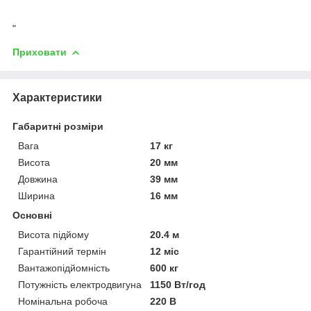
"
Приховати
Характеристики
Габаритні розміри
Вага
17 кг
Висота
20 мм
Довжина
39 мм
Ширина
16 мм
Основні
Висота підйому
20.4 м
Гарантійний термін
12 міс
Вантажопідйомність
600 кг
Потужність електродвигуна
1150 Вт/год
Номінальна робоча
220 В