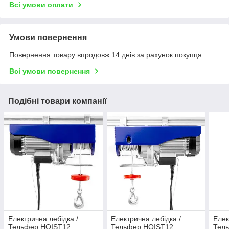
Всі умови оплати
Умови повернення
Повернення товару впродовж 14 днів за рахунок покупця
Всі умови повернення
Подібні товари компанії
Електрична лебідка /
Електрична лебідка /
Елек
Тельфер HOIST12
Тельфер HOIST12
Тел