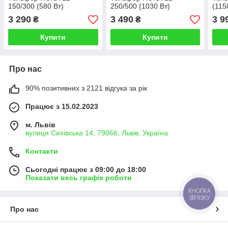
150/300 (580 Вт)
250/500 (1030 Вт)
(115
3 290
3 490
3 9
₴
₴
Купити
Купити
Про нас
90% позитивних з 2121 відгука за рік
Працює з 15.02.2023
м. Львів
вулиця Сихівська 14, 79066, Львів, Україна
Контакти
Сьогодні працює з 09:00 до 18:00
Показати весь графік роботи
КНОПКА
ЗВ'ЯЗКУ
Про нас