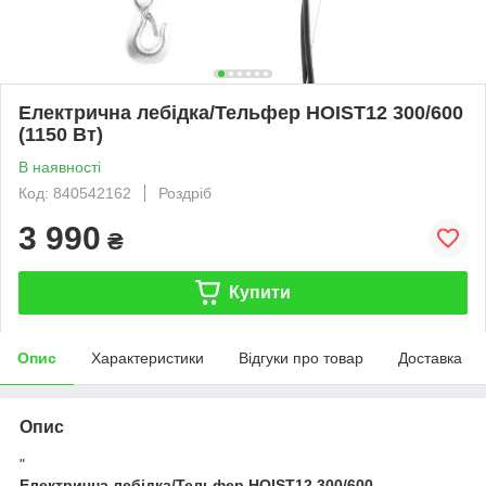
Електрична лебідка/Тельфер HOIST12 300/600
(1150 Вт)
В наявності
Код: 840542162
Роздріб
3 990
₴
Купити
Опис
Характеристики
Відгуки про товар
Доставка
Опис
"
Електрична лебідка/Тельфер HOIST12 300/600