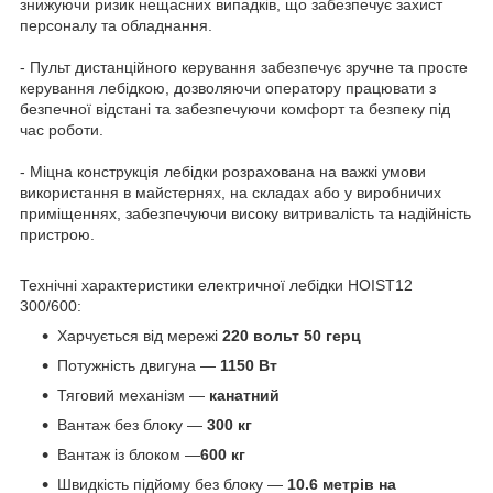
знижуючи ризик нещасних випадків, що забезпечує захист
персоналу та обладнання.
- Пульт дистанційного керування забезпечує зручне та просте
керування лебідкою, дозволяючи оператору працювати з
безпечної відстані та забезпечуючи комфорт та безпеку під
час роботи.
- Міцна конструкція лебідки розрахована на важкі умови
використання в майстернях, на складах або у виробничих
приміщеннях, забезпечуючи високу витривалість та надійність
пристрою.
Технічні характеристики електричної лебідки HOIST12
300/600:
Харчується від мережі
220 вольт 50 герц
Потужність двигуна —
1150 Вт
Тяговий механізм —
канатний
Вантаж без блоку —
300 кг
Вантаж із блоком —
600 кг
Швидкість підйому без блоку —
10.6 метрів на