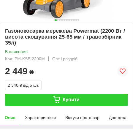
Газонокосарка мережева Powermat (2200 Вт /
висота скошування 25-65 мм / травозбірник
35л)
В наявності
Код: PM-KSE-2200M
Опт і роздріб
2 449
₴
2 340 ₴
від 5 шт.
Купити
Опис
Характеристики
Відгуки про товар
Доставка