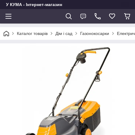
У КУМА - Інтернет-магазин
Каталог товарів
Дім і сад
Газонокосарки
Електрич