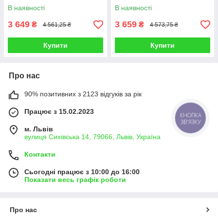
/ травозбірник 35л)
травозбірник 35л)
В наявності
В наявності
3 649
3 659
₴
₴
4 561,25 ₴
4 573,75 ₴
Купити
Купити
Про нас
90% позитивних з 2123 відгуків за рік
Працює з 15.02.2023
КНОПКА
ЗВ'ЯЗКУ
м. Львів
вулиця Сихівська 14, 79066, Львів, Україна
Контакти
Сьогодні працює з 10:00 до 16:00
Показати весь графік роботи
Про нас