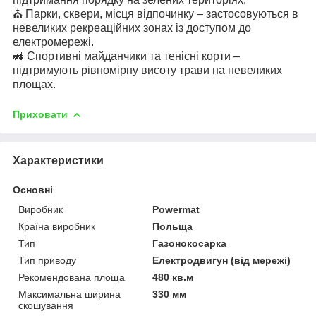
⛪ Парки, сквери, місця відпочинку – застосовуються в
невеликих рекреаційних зонах із доступом до
електромережі.
🚜 Спортивні майданчики та тенісні корти –
підтримують рівномірну висоту трави на невеликих
площах.
Приховати
Характеристики
Основні
Виробник
Powermat
Країна виробник
Польща
Тип
Газонокосарка
Тип приводу
Електродвигун (від мережі)
Рекомендована площа
480 кв.м
Максимальна ширина
330 мм
скошування