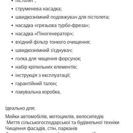
пістолет ;
струменева насадка;
швидкознімний подовжувач для пістолета;
насадка «грязьова турбо-фреза»;
насадка «Піногенератор»;
вхідний фільтр тонкого очищення;
швидкознімний з'єднувач;
голка для чищення форсунок;
набір кріпильних елементів;
інструкція з експлуатації;
гарантійний талон;
пакувальна коробка.
Ідеально для:
Мийки автомобілів, мотоциклів, велосипедів
Миття сільськогосподарської та будівельної техніки
Чищення фасадів, стін, парканів