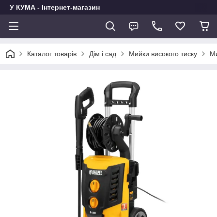
У КУМА - Інтернет-магазин
Каталог товарів
Дім і сад
Мийки високого тиску
Ми