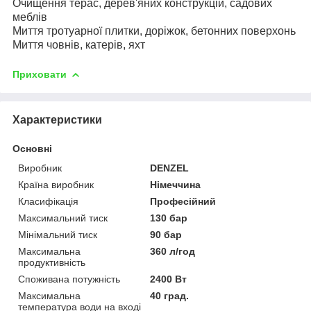
Очищення терас, дерев'яних конструкцій, садових
меблів
Миття тротуарної плитки, доріжок, бетонних поверхонь
Миття човнів, катерів, яхт
Приховати
Характеристики
Основні
Виробник
DENZEL
Країна виробник
Німеччина
Класифікація
Професійний
Максимальний тиск
130 бар
Мінімальний тиск
90 бар
Максимальна
360 л/год
продуктивність
Споживана потужність
2400 Вт
Максимальна
40 град.
температура води на вході