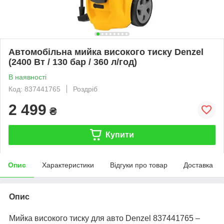
Автомобільна мийка високого тиску Denzel
(2400 Вт / 130 бар / 360 л/год)
В наявності
Код: 837441765
Роздріб
2 499
₴
Купити
Опис
Характеристики
Відгуки про товар
Доставка
Опис
Мийка високого тиску для авто Denzel 837441765 –