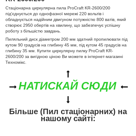
Стаціонарна циркулярна пила ProCraft KR-2600/200
під'єднується до однофазної мережі 220 вольтів і
обладнується надійним двигуном потужністю 800 ватів, який
створює 2950 обертів на хвилину, що забезпечує успішну
роботу з більшістю завдань.
Пиляльний диск діаметром 200 мм здатний пропилювати під
кутом 90 градусів на глибину 45 мм, під кутом 45 градусів на
глибину 35 мм. Купити циркулярну пилку ProCraft KR-
2600/200 за вигідною ціною Ви можете в інтернет-магазині
Техномікс.
НАТИСКАЙ СЮДИ
Більше (Пил стаціонарних) на
нашому сайті: