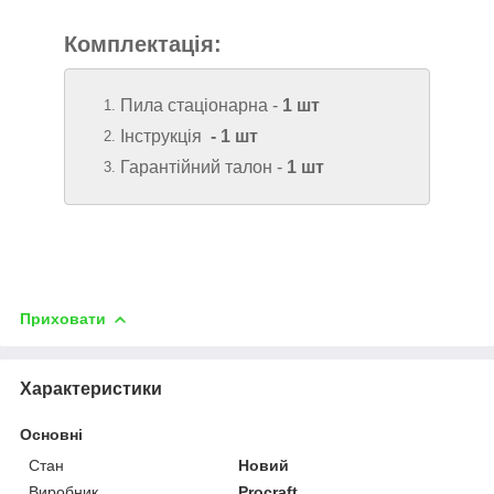
Комплектація:
Пила стаціонарна -
1 шт
Інструкція
- 1 шт
Гарантійний талон
-
1 шт
Приховати
Характеристики
Основні
Стан
Новий
Виробник
Procraft