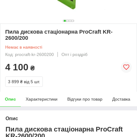
Пила дискова стаціонарна ProCraft KR-
2600/200
Немає в наявності
Код: procraft-kr-2600200
Опт і роздріб
4 100
₴
3 899 ₴
від 5 шт.
Опис
Характеристики
Відгуки про товар
Доставка
Опис
Пила дискова стаціонарна ProCraft
KR-2600/200