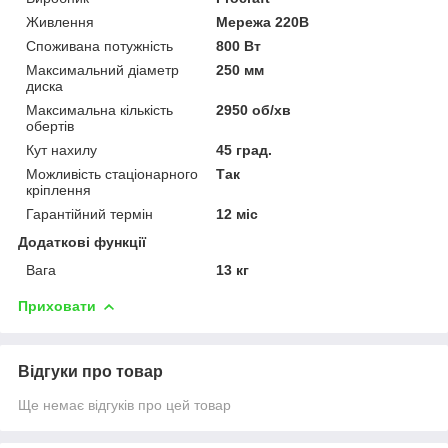
Живлення
Мережа 220В
Споживана потужність
800 Вт
Максимальний діаметр
250 мм
диска
Максимальна кількість
2950 об/хв
обертів
Кут нахилу
45 град.
Можливість стаціонарного
Так
кріплення
Гарантійний термін
12 міс
Додаткові функції
Вага
13 кг
Приховати
Відгуки про товар
Ще немає відгуків про цей товар