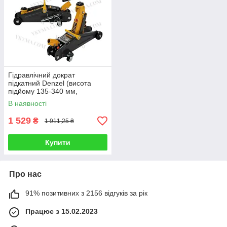
Гідравлічний дократ
підкатний Denzel (висота
підйому 135-340 мм,
вантажопідйомність 2000 кг)
В наявності
1 529
₴
1 911,25 ₴
Купити
Про нас
91% позитивних з 2156 відгуків за рік
Працює з 15.02.2023