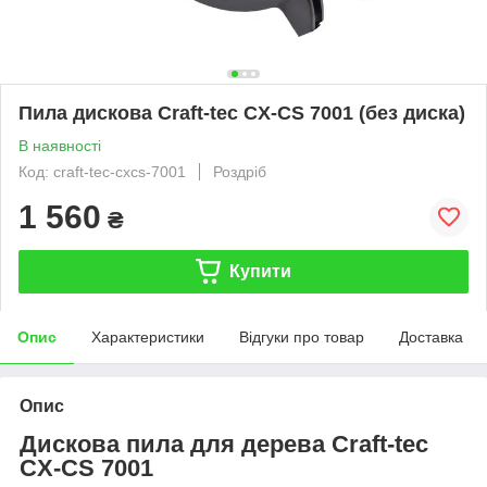
Пила дискова Craft-tec CX-CS 7001 (без диска)
В наявності
Код: craft-tec-cxcs-7001
Роздріб
1 560
₴
Купити
Опис
Характеристики
Відгуки про товар
Доставка
Опис
Дискова пила для дерева Craft-tec
CX-CS 7001