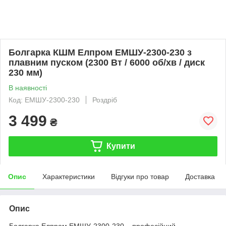
Болгарка КШМ Елпром ЕМШУ-2300-230 з
плавним пуском (2300 Вт / 6000 об/хв / диск
230 мм)
В наявності
Код: ЕМШУ-2300-230
Роздріб
3 499
₴
Купити
Опис
Характеристики
Відгуки про товар
Доставка
Опис
Болгарка Елпром ЕМШУ-2300-230 – професійний