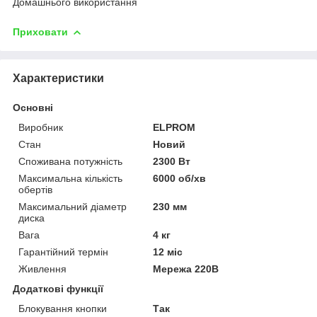
Домашнього використання
Приховати
Характеристики
Основні
Виробник
ELPROM
Стан
Новий
Споживана потужність
2300 Вт
Максимальна кількість
6000 об/хв
обертів
Максимальний діаметр
230 мм
диска
Вага
4 кг
Гарантійний термін
12 міс
Живлення
Мережа 220В
Додаткові функції
Блокування кнопки
Так