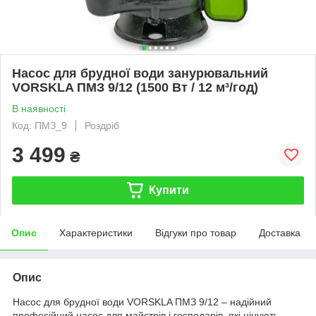
Насос для брудної води занурювальний
VORSKLA ПМЗ 9/12 (1500 Вт / 12 м³/год)
В наявності
Код: ПМЗ_9
Роздріб
3 499
₴
Купити
Опис
Характеристики
Відгуки про товар
Доставка
Опис
Насос для брудної води VORSKLA ПМЗ 9/12 – надійний
професійний насос для майстрів і господарів, які цінують