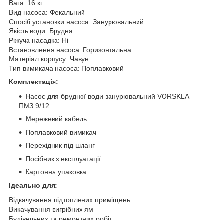
Вага: 16 кг
Вид насоса: Фекальний
Спосіб установки насоса: Занурювальний
Якість води: Брудна
Ріжуча насадка: Ні
Встановлення насоса: Горизонтальна
Матеріал корпусу: Чавун
Тип вимикача насоса: Поплавковий
Комплектація:
Насос для брудної води занурювальний VORSKLA
ПМЗ 9/12
Мережевий кабель
Поплавковий вимикач
Перехідник під шланг
Посібник з експлуатації
Картонна упаковка
Ідеально для:
Відкачування підтоплених приміщень
Викачування вигрібних ям
Будівельних та ремонтних робіт