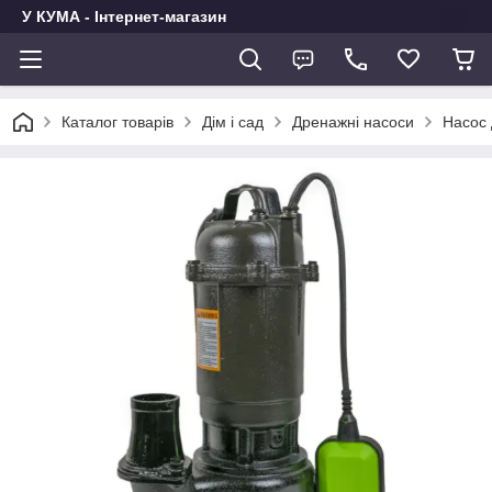
У КУМА - Інтернет-магазин
Каталог товарів
Дім і сад
Дренажні насоси
Насос 