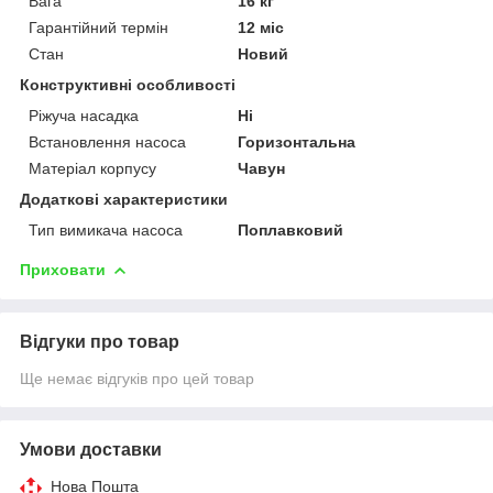
Вага
16 кг
Гарантійний термін
12 міс
Стан
Новий
Конструктивні особливості
Ріжуча насадка
Ні
Встановлення насоса
Горизонтальна
Матеріал корпусу
Чавун
Додаткові характеристики
Тип вимикача насоса
Поплавковий
Приховати
Відгуки про товар
Ще немає відгуків про цей товар
Умови доставки
Нова Пошта