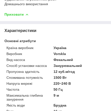
Домашнього використання
Приховати
Характеристики
Основні атрибути
Країна виробник
Україна
Виробник
Vorskla
Вид насоса
Фекальний
Спосіб установки насоса
Занурювальний
Пропускна здатність
12 куб.м/год
Споживана потужність
1500 Вт
Напруга мережі
220~240 В
Частота
50 Гц
Максимальна глибина
9 м
занурення
Якість води
Брудна