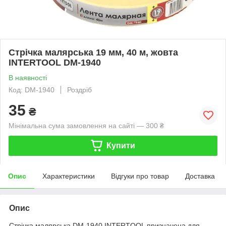
Стрічка малярська 19 мм, 40 м, жовта
INTERTOOL DM-1940
В наявності
Код: DM-1940
Роздріб
35
₴
Мінімальна сума замовлення на сайті — 300 ₴
Купити
Опис
Характеристики
Відгуки про товар
Доставка
Опис
Стрічка малярська DM-1940 INTERTOOL призначена для