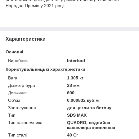
Народна Премія у 2021 році.
Характеристики
Основні
Виробник
Intertool
Користувальницькі характеристики
Вага
1.305 кг
Діаметр бура
28 мм
Довжина:
600
Об'єм
0.000832 куб.м
Застосування
для цегли та бетону
Тип
SDS MAX
Тип наконечника
QUADRO, подвийна
каннелюра криплення
Тип сталі
40 Cr