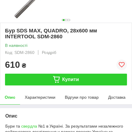
Бур SDS MAX, QUADRO, 28x600 мм
INTERTOOL SDM-2860
В наявності
Код: SDM-2860
Роздріб
610
₴
Купити
Опис
Характеристики
Відгуки про товар
Доставка
Опис
Бури та
свердла
№1 в Україні. За результатами незалежного
рейтингового дослідження у рамках проекту Українська