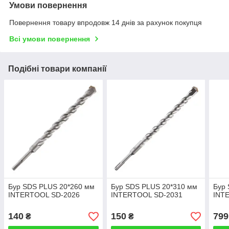
Умови повернення
Повернення товару впродовж 14 днів за рахунок покупця
Всі умови повернення
Подібні товари компанії
Бур SDS PLUS 20*260 мм
Бур SDS PLUS 20*310 мм
Бур
INTERTOOL SD-2026
INTERTOOL SD-2031
INT
140
150
799
₴
₴