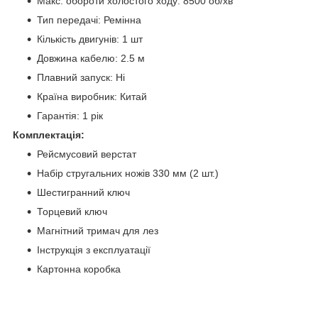
Макс. обороти холостого ходу: 8500 об/хв
Тип передачі: Ремінна
Кількість двигунів: 1 шт
Довжина кабелю: 2.5 м
Плавний запуск: Ні
Країна виробник: Китай
Гарантія: 1 рік
Комплектація:
Рейсмусовий верстат
Набір стругальних ножів 330 мм (2 шт.)
Шестигранний ключ
Торцевий ключ
Магнітний тримач для лез
Інструкція з експлуатації
Картонна коробка