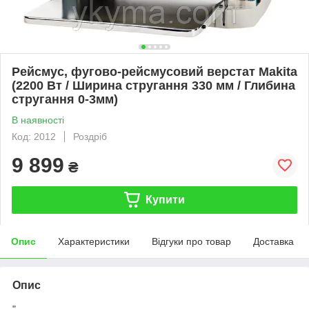
Рейсмус, фугово-рейсмусовий верстат Makita
(2200 Вт / Ширина стругання 330 мм / Глибина
стругання 0-3мм)
В наявності
Код: 2012
Роздріб
9 899
₴
Купити
Опис
Характеристики
Відгуки про товар
Доставка
Опис
"