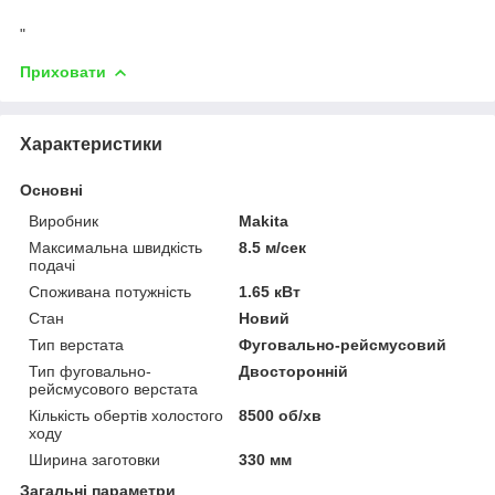
"
Приховати
Характеристики
Основні
Виробник
Makita
Максимальна швидкість
8.5 м/сек
подачі
Споживана потужність
1.65 кВт
Стан
Новий
Тип верстата
Фуговально-рейсмусовий
Тип фуговально-
Двосторонній
рейсмусового верстата
Кількість обертів холостого
8500 об/хв
ходу
Ширина заготовки
330 мм
Загальні параметри