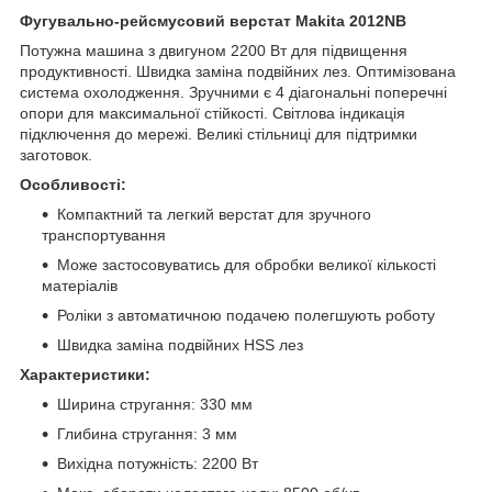
Фугувально-рейсмусовий верстат Makita 2012NB
Потужна машина з двигуном 2200 Вт для підвищення
продуктивності. Швидка заміна подвійних лез. Оптимізована
система охолодження. Зручними є 4 діагональні поперечні
опори для максимальної стійкості. Світлова індикація
підключення до мережі. Великі стільниці для підтримки
заготовок.
Особливості:
Компактний та легкий верстат для зручного
транспортування
Може застосовуватись для обробки великої кількості
матеріалів
Роліки з автоматичною подачею полегшують роботу
Швидка заміна подвійних HSS лез
Характеристики:
Ширина стругання: 330 мм
Глибина стругання: 3 мм
Вихідна потужність: 2200 Вт