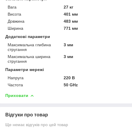
Вага
27 кг
Висота
401 мм
Довжина
483 мм
Ширина
771 мм
Додаткові параметри
Максимальна глибина
3 мм
стругання
Максимальна ширина
3 мм
стругання
Параметри мережі
Напруга
220 В
Частота
50 GHz
Приховати
Відгуки про товар
Ще немає відгуків про цей товар