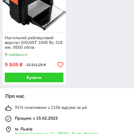
Настільний рейсмусовий
верстат GIGANT 1600 Вт, 318
мм, 8500 об/хв
В наявності
9 849
₴
12 311,25 ₴
Купити
Про нас
91% позитивних з 2156 відгуків за рік
Працює з 15.02.2023
м. Львів
вулиця Сихівська 14, 79066, Львів, Україна