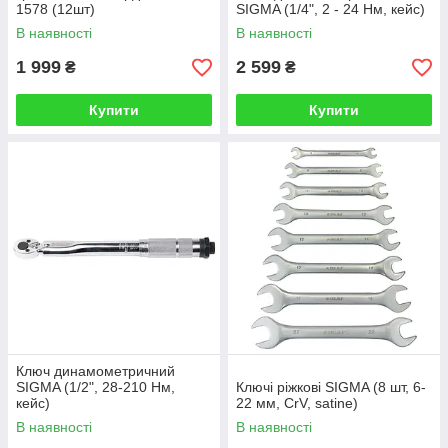
1578 (12шт)
SIGMA (1/4", 2 - 24 Нм, кейс)
В наявності
В наявності
1 999
2 599
₴
₴
Купити
Купити
Ключ динамометричний
SIGMA (1/2", 28-210 Нм,
Ключі ріжкові SIGMA (8 шт, 6-
кейс)
22 мм, CrV, satine)
В наявності
В наявності