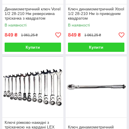
Динамометричний ключ Vorel
Ключ динамометричний Xtool
1/2 28-210 Нм реверсивна
1/2 28-210 Нм із приводним
тріскачка з квадратом
квадратом
В наявності
В наявності
849
849
₴
₴
1 061,25 ₴
1 061,25 ₴
Купити
Купити
Ключі ріжково-накидні з
тріскачкою на кардані LEX
Ключ динамометричний