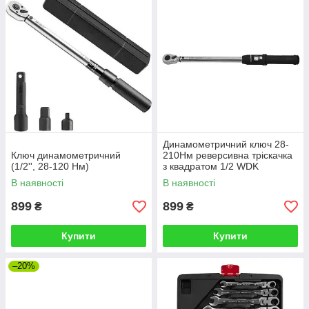
Динамометричний ключ 28-
Ключ динамометричний
210Нм реверсивна тріскачка
(1/2'', 28-120 Hм)
з квадратом 1/2 WDK
В наявності
В наявності
899
899
₴
₴
Купити
Купити
–20%