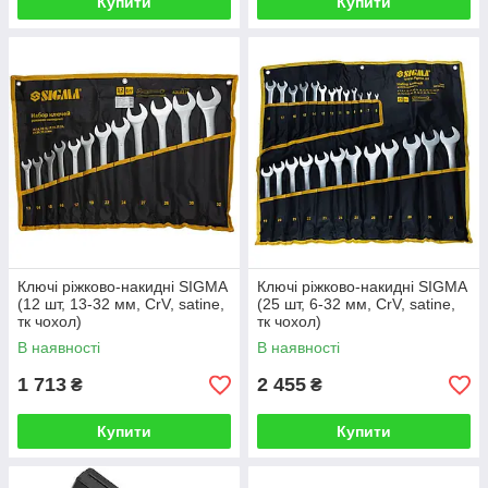
Купити
Купити
Ключі ріжково-накидні SIGMA
Ключі ріжково-накидні SIGMA
(12 шт, 13-32 мм, CrV, satine,
(25 шт, 6-32 мм, CrV, satine,
тк чохол)
тк чохол)
В наявності
В наявності
1 713
2 455
₴
₴
Купити
Купити