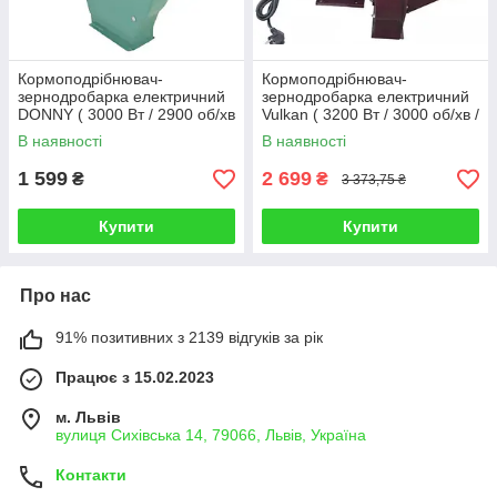
Кормоподрібнювач-
Кормоподрібнювач-
зернодробарка електричний
зернодробарка електричний
DONNY ( 3000 Вт / 2900 об/хв
Vulkan ( 3200 Вт / 3000 об/хв /
/ продуктивність 240 кг/год )
продуктивність 250 кг/год )
В наявності
В наявності
1 599
2 699
₴
₴
3 373,75 ₴
Купити
Купити
Про нас
91% позитивних з 2139 відгуків за рік
Працює з 15.02.2023
м. Львів
вулиця Сихівська 14, 79066, Львів, Україна
Контакти