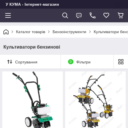
У КУМА - Інтернет-магазин
Каталог товарів
Бензоінструменти
Культиватори бен
Культиватори бензинові
Сортування
0
Фільтри