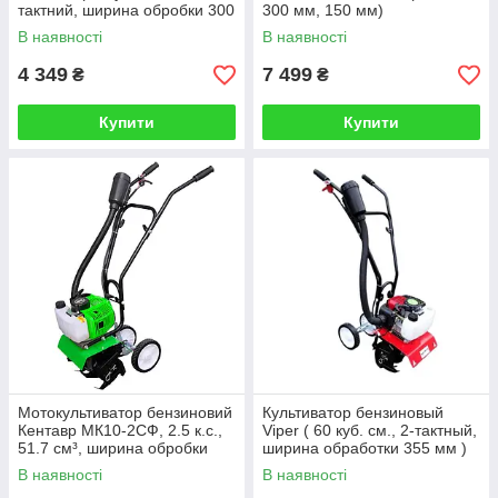
тактний, ширина обробки 300
300 мм, 150 мм)
мм)
В наявності
В наявності
4 349
7 499
₴
₴
Купити
Купити
Мотокультиватор бензиновий
Культиватор бензиновый
Кентавр МК10-2СФ, 2.5 к.с.,
Viper ( 60 куб. см., 2-тактный,
51.7 см³, ширина обробки
ширина обработки 355 мм )
160/240 мм
В наявності
В наявності