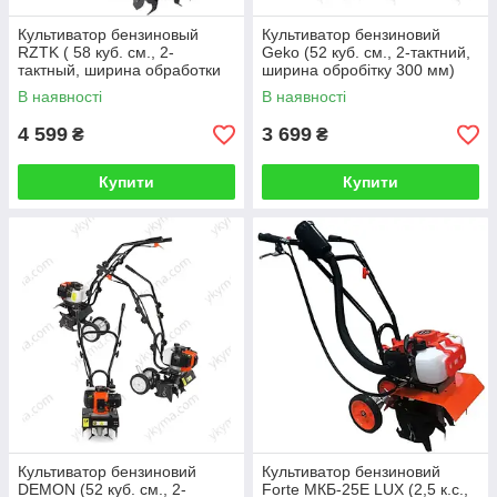
Культиватор бензиновый
Культиватор бензиновий
RZTK ( 58 куб. см., 2-
Geko (52 куб. см., 2-тактний,
тактный, ширина обработки
ширина обробітку 300 мм)
350 мм )
В наявності
В наявності
4 599
3 699
₴
₴
Купити
Купити
Культиватор бензиновий
Культиватор бензиновий
DEMON (52 куб. см., 2-
Forte МКБ-25E LUX (2,5 к.с.,