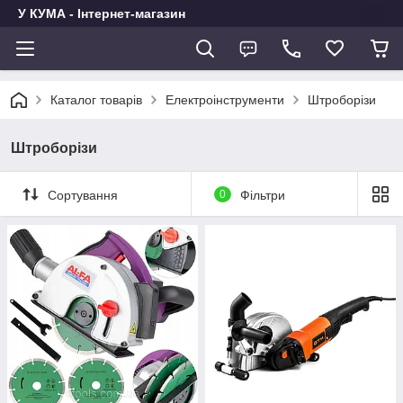
У КУМА - Інтернет-магазин
Каталог товарів
Електроінструменти
Штроборізи
Штроборізи
Сортування
0
Фільтри