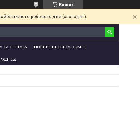
Кошик
найближчого робочого дня (сьогодні).
А ТА ОПЛАТА
ПОВЕРНЕННЯ ТА ОБМІН
ОФЕРТЫ