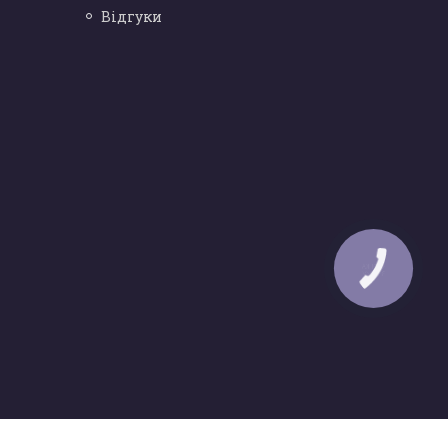
Відгуки
КНОПКА
ЗВ'ЯЗКУ