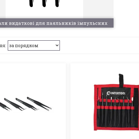
али видаткові для паяльників імпульсних