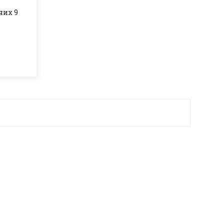
них 9