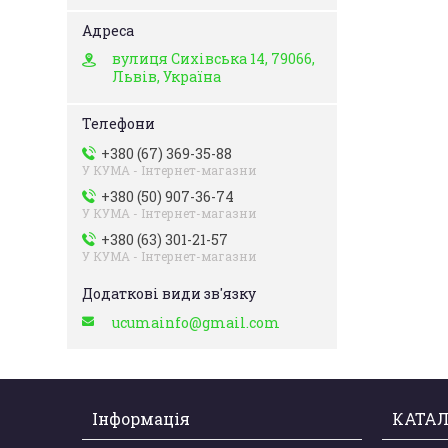
вулиця Сихівська 14, 79066,
Львів, Україна
+380 (67) 369-35-88
У КУМА - Інтернет-магазни
+380 (50) 907-36-74
У КУМА - Інтернет-магазни
+380 (63) 301-21-57
У КУМА - Інтернет-магазни
ucumainfo@gmail.com
Інформація
КАТАЛ