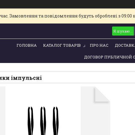
час. Замовлення та повідомлення будуть оброблені з 09:00 
ГОЛОВНА
КАТАЛОГ ТОВАРІВ
ПРО НАС
ДОСТАВК
ДОГОВОР ПУБЛИЧНОЙ 
ики імпульсні