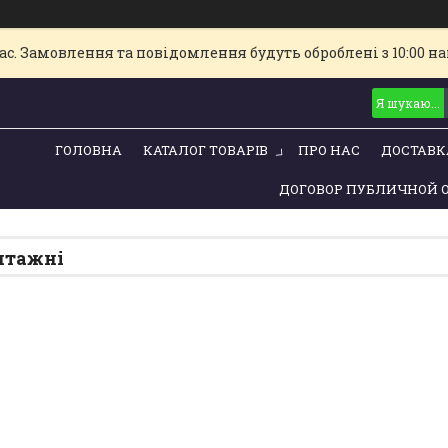
с. Замовлення та повідомлення будуть оброблені з 10:00 най
ГОЛОВНА
КАТАЛОГ ТОВАРІВ
ПРО НАС
ДОСТАВК
ДОГОВОР ПУБЛИЧНОЙ 
нтажні