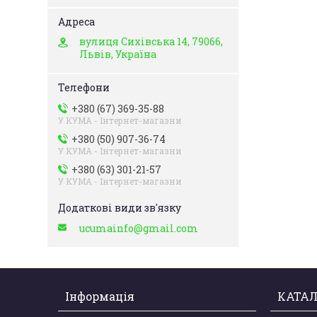
вулиця Сихівська 14, 79066,
Львів, Україна
+380 (67) 369-35-88
У КУМА - Інтернет-магазни
+380 (50) 907-36-74
У КУМА - Інтернет-магазни
+380 (63) 301-21-57
У КУМА - Інтернет-магазни
ucumainfo@gmail.com
Інформація
КАТАЛ