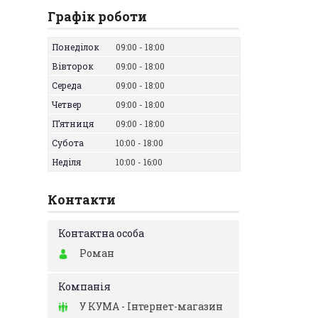
Графік роботи
Понеділок
09:00
18:00
Вівторок
09:00
18:00
Середа
09:00
18:00
Четвер
09:00
18:00
Пʼятниця
09:00
18:00
Субота
10:00
18:00
Неділя
10:00
16:00
Контакти
Роман
У КУМА - Інтернет-магазин