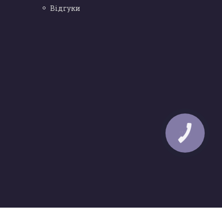
Відгуки
КНОПКА
ЗВ'ЯЗКУ