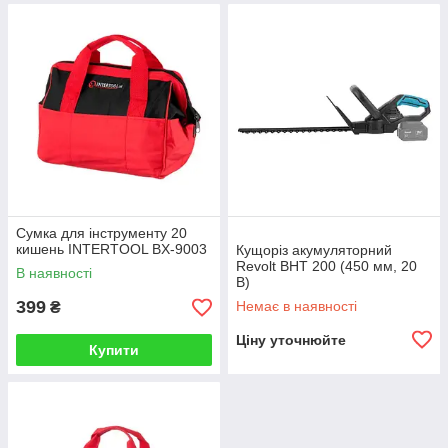
Сумка для інструменту 20
кишень INTERTOOL BX-9003
Кущоріз акумуляторний
Revolt BHT 200 (450 мм, 20
В наявності
В)
399
Немає в наявності
₴
Ціну уточнюйте
Купити