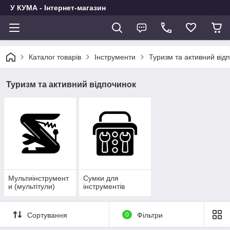
У КУМА - Інтернет-магазин
Каталог товарів
Інструменти
Туризм та активний від
Туризм та активний відпочинок
Мультиінструмент
Сумки для
и (мультітули)
інструментів
Сортування
0
Фільтри