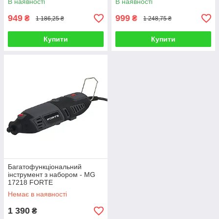
В наявності
В наявності
949
999
₴
₴
1 186,25 ₴
1 248,75 ₴
Купити
Купити
Багатофункціональний
інструмент з набором - MG
17218 FORTE
Немає в наявності
1 390
₴