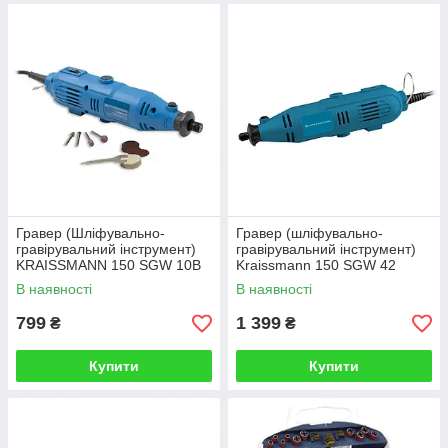
Гравер (Шліфувально-
Гравер (шліфувально-
гравірувальний інструмент)
гравірувальний інструмент)
KRAISSMANN 150 SGW 10B
Kraissmann 150 SGW 42
В наявності
В наявності
799
1 399
₴
₴
Купити
Купити